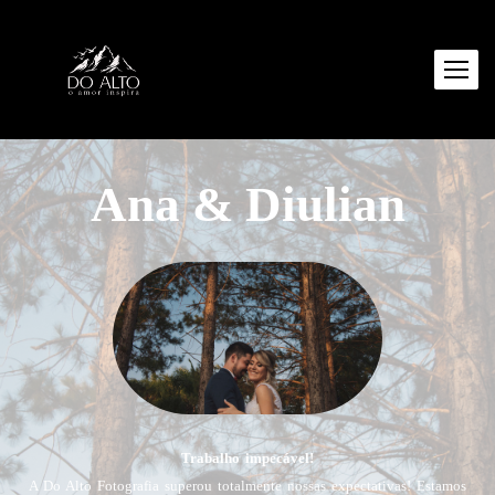
Ana & Diulian
Trabalho impecável!
A Do Alto Fotografia superou totalmente nossas expectativas! Estamos