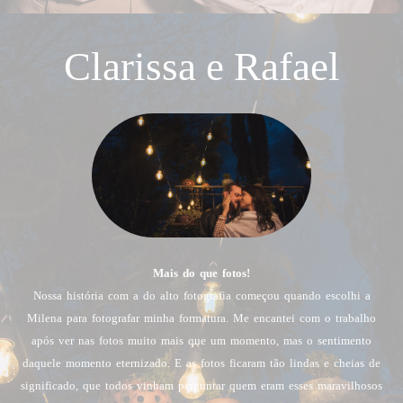
Clarissa e Rafael
Mais do que fotos!
Nossa história com a do alto fotografia começou quando escolhi a
Milena para fotografar minha formatura. Me encantei com o trabalho
após ver nas fotos muito mais que um momento, mas o sentimento
daquele momento eternizado. E as fotos ficaram tão lindas e cheias de
significado, que todos vinham perguntar quem eram esses maravilhosos