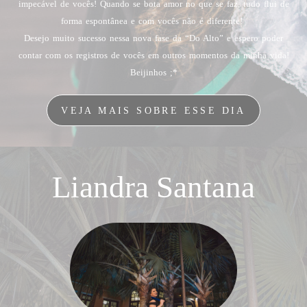
impecável de vocês! Quando se bota amor no que se faz, tudo flui de
forma espontânea e com vocês não é diferente!
Desejo muito sucesso nessa nova fase da “Do Alto” e espero poder
contar com os registros de vocês em outros momentos da minha vida!
Beijinhos ;*
VEJA MAIS SOBRE ESSE DIA
Liandra Santana