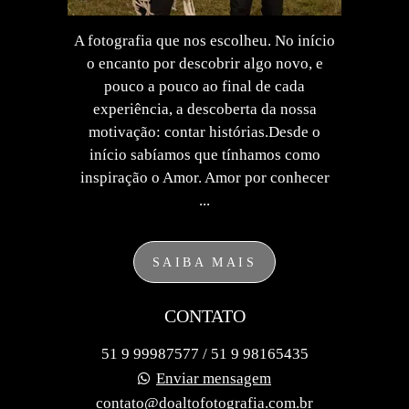
A fotografia que nos escolheu. No início
o encanto por descobrir algo novo, e
pouco a pouco ao final de cada
experiência, a descoberta da nossa
motivação: contar histórias.Desde o
início sabíamos que tínhamos como
inspiração o Amor. Amor por conhecer
...
SAIBA MAIS
CONTATO
51 9 99987577 / 51 9 98165435
Enviar mensagem
contato@doaltofotografia.com.br