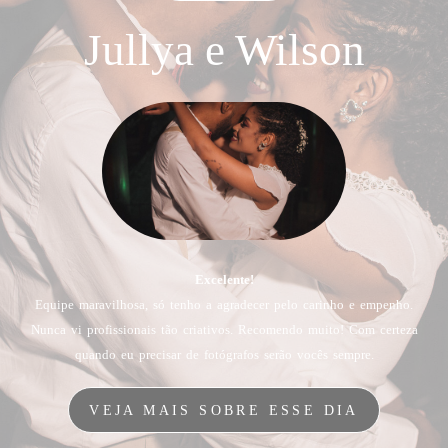
Jullya e Wilson
Excelente!
Equipe maravilhosa, só tenho a agradecer pelo carinho e empenho.
Nunca vi profissionais tão criativos. Recomendo muito! Com certeza
quando eu precisar de fotógrafos serão vocês sempre.
VEJA MAIS SOBRE ESSE DIA