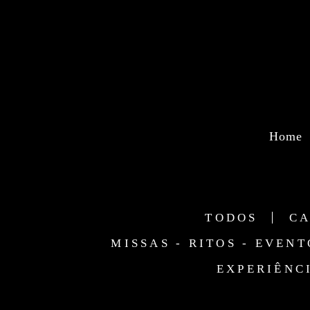
Home
TODOS
C
MISSAS - RITOS - EVEN
EXPERIÊNC