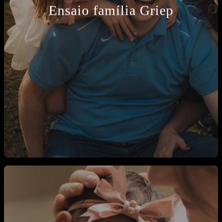
Ensaio família Griep