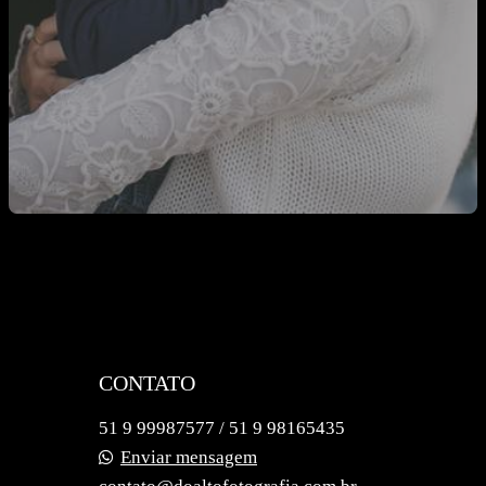
CONTATO
51 9 99987577 / 51 9 98165435
Enviar mensagem