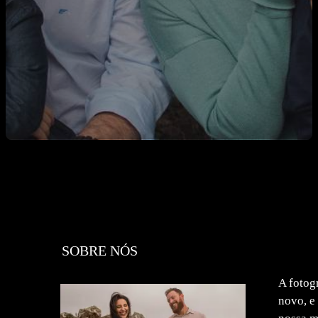
SOBRE NÓS
A fotog
novo, e