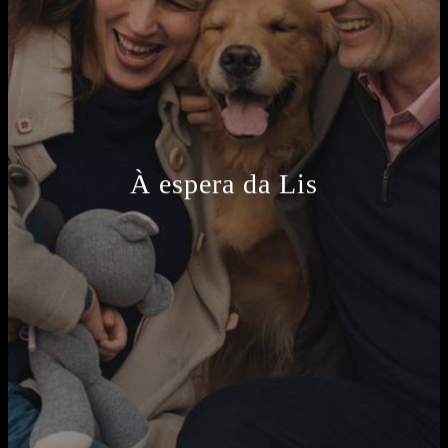
À espera da Lis