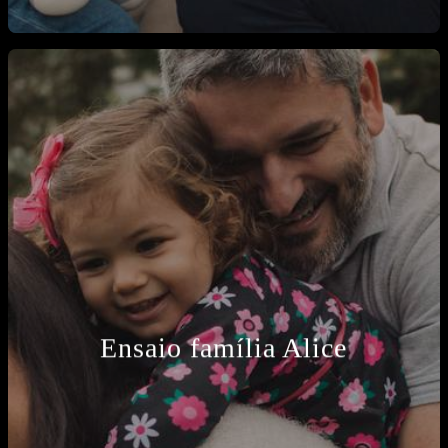
Ensaio família Alice