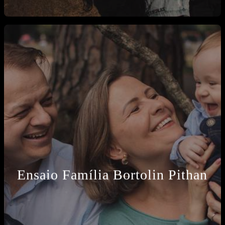
Ensaio Família Bortolin Pithan