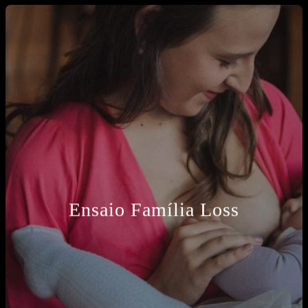
Ensaio Família Loss