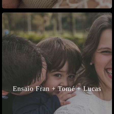
Ensaio Fran + Tomé + Lucas