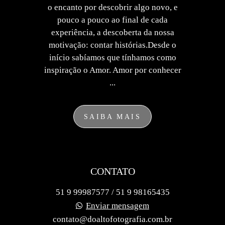
o encanto por descobrir algo novo, e
pouco a pouco ao final de cada
experiência, a descoberta da nossa
motivação: contar histórias.Desde o
início sabíamos que tínhamos como
inspiração o Amor. Amor por conhecer
...
SAIBA MAIS
CONTATO
51 9 99987577 / 51 9 98165435
Enviar mensagem
contato@doaltofotografia.com.br