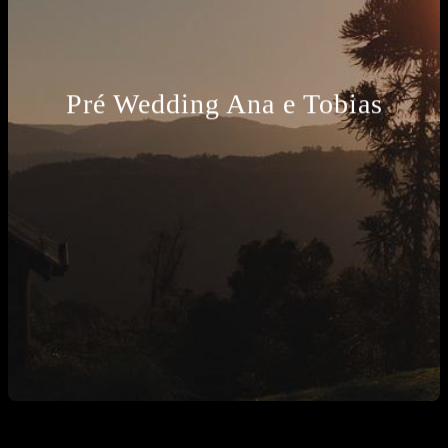
Pré Wedding Ana e Tobias