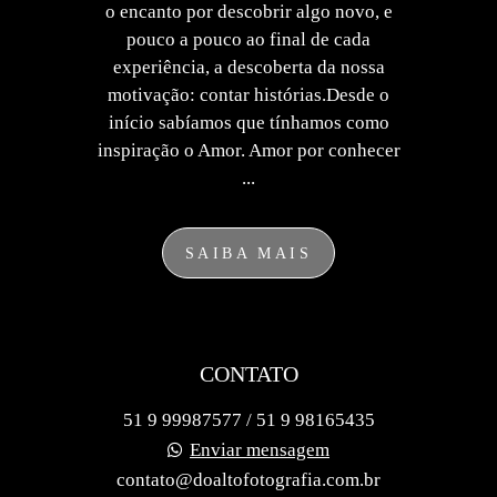
o encanto por descobrir algo novo, e
pouco a pouco ao final de cada
experiência, a descoberta da nossa
motivação: contar histórias.Desde o
início sabíamos que tínhamos como
inspiração o Amor. Amor por conhecer
...
SAIBA MAIS
CONTATO
51 9 99987577 / 51 9 98165435
Enviar mensagem
contato@doaltofotografia.com.br