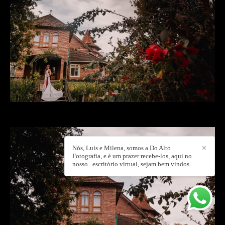
Nós, Luis e Milena, somos a Do Alto
✕
Fotografia, e é um prazer recebe-los, aqui no
nosso...escritório virtual, sejam bem vindos.