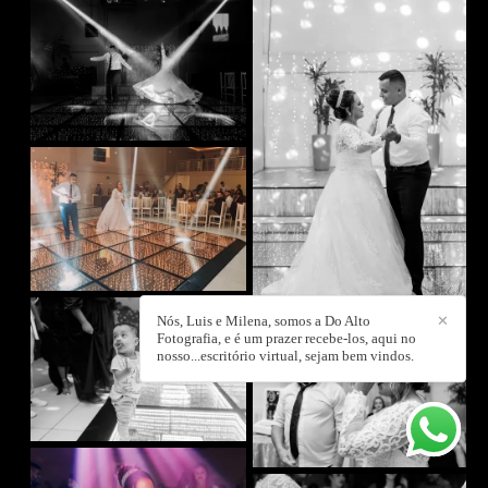
Nós, Luis e Milena, somos a Do Alto
✕
Fotografia, e é um prazer recebe-los, aqui no
nosso...escritório virtual, sejam bem vindos.